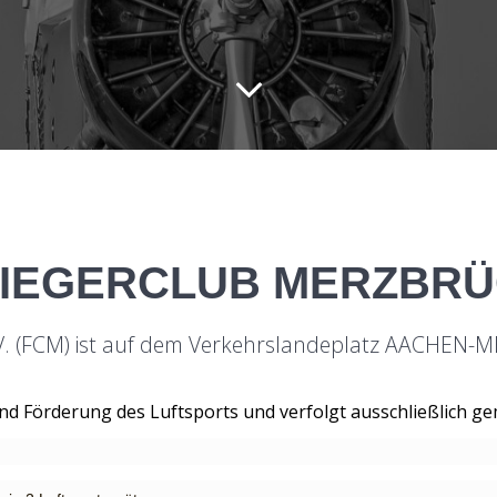
IEGERCLUB MERZBRÜC
 V. (FCM) ist auf dem Verkehrslandeplatz AACHEN
 und Förderung des Luftsports und verfolgt ausschließlich g